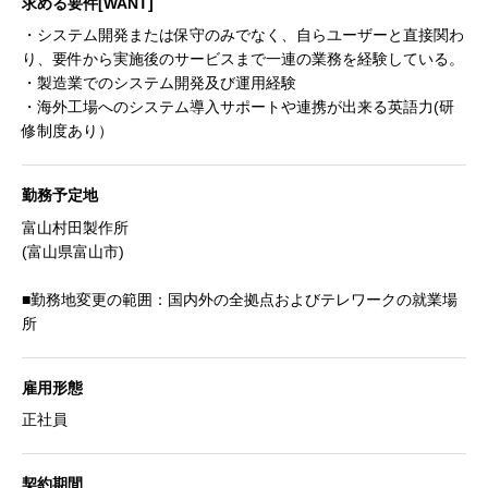
求める要件[WANT]
・システム開発または保守のみでなく、自らユーザーと直接関わ
り、要件から実施後のサービスまで一連の業務を経験している。
・製造業でのシステム開発及び運用経験
・海外工場へのシステム導入サポートや連携が出来る英語力(研
修制度あり）
勤務予定地
富山村田製作所
(富山県富山市)
■勤務地変更の範囲：国内外の全拠点およびテレワークの就業場
所
雇用形態
正社員
契約期間