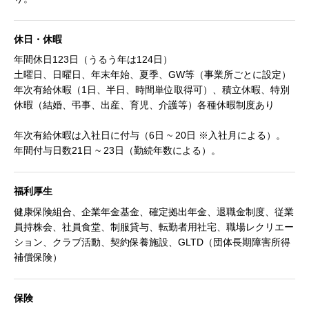
休日・休暇
年間休日123日（うるう年は124日）
土曜日、日曜日、年末年始、夏季、GW等（事業所ごとに設定）
年次有給休暇（1日、半日、時間単位取得可）、積立休暇、特別
休暇（結婚、弔事、出産、育児、介護等）各種休暇制度あり
年次有給休暇は入社日に付与（6日 ~ 20日 ※入社月による）。
年間付与日数21日 ~ 23日（勤続年数による）。
福利厚生
健康保険組合、企業年金基金、確定拠出年金、退職金制度、従業
員持株会、社員食堂、制服貸与、転勤者用社宅、職場レクリエー
ション、クラブ活動、契約保養施設、GLTD（団体長期障害所得
補償保険）
保険