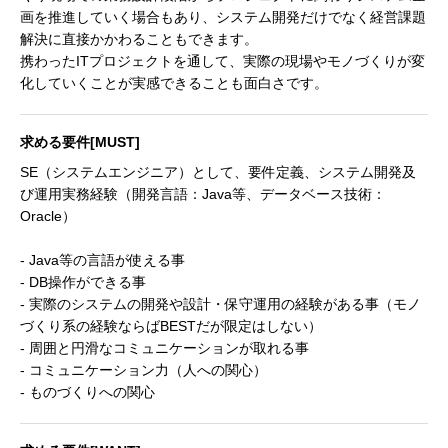
画を推進していく場合もあり、システム開発だけでなく経営課題
解決に直接かかわることもできます。
携わったITプロジェクトを通して、実際の現場やモノづくりが変
化していくことが実感できることも面白さです。
求める要件[MUST]
SE（システムエンジニア）として、要件定義、システム開発及
び運用実務経験（開発言語：Java等、データベース技術：
Oracle）
- Java等の言語が使える事
- DB操作ができる事
- 実際のシステムの開発や設計・保守運用の経験がある事（モノ
づくり系の経験ならばBESTだが限定はしない）
- 周囲と円滑なコミュニケーションが取れる事
- コミュニケーション力（人への関心）
- ものづくりへの関心