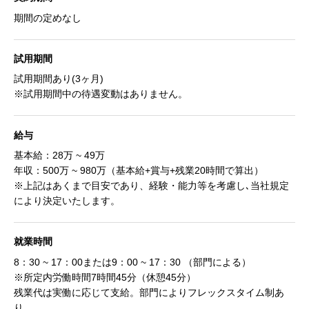
期間の定めなし
試用期間
試用期間あり(3ヶ月)
※試用期間中の待遇変動はありません。
給与
基本給：28万 ~ 49万
年収：500万 ~ 980万（基本給+賞与+残業20時間で算出）
※上記はあくまで目安であり、経験・能力等を考慮し､当社規定
により決定いたします。
就業時間
8：30 ~ 17：00または9：00 ~ 17：30 （部門による）
※所定内労働時間7時間45分（休憩45分）
残業代は実働に応じて支給。部門によりフレックスタイム制あ
り。