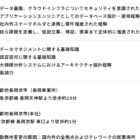
データ基盤、クラウドインフラについてセキュリティを意識され
アプリケーションエンジニアとしてのデータベース設計・運用経験
社内外ステークホルダと連携し案件推進された経験
自ら課題を定義し、仮説立案、検証、実装まで主体的に推進され
データマネジメントに関する基礎知識
認証認可に関する基礎知識
大規模分析システムにおけるアーキテクチャ設計経験
英語力
都府長岡京市（長岡事業所）
急京都線 長岡天神駅より徒歩約10分
都府長岡京市(本社)
R京都線 長岡京駅 東口より徒歩約1分
勤務地変更の範囲：国内外の全拠点およびテレワークの就業場所