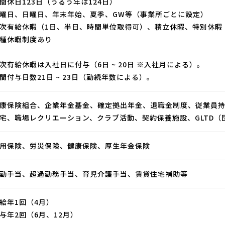
間休日123日（うるう年は124日）
曜日、日曜日、年末年始、夏季、GW等（事業所ごとに設定）
次有給休暇（1日、半日、時間単位取得可）、積立休暇、特別休暇
種休暇制度あり
次有給休暇は入社日に付与（6日 ~ 20日 ※入社月による）。
間付与日数21日 ~ 23日（勤続年数による）。
康保険組合、企業年金基金、確定拠出年金、退職金制度、従業員
宅、職場レクリエーション、クラブ活動、契約保養施設、GLTD（
用保険、労災保険、健康保険、厚生年金保険
勤手当、超過勤務手当、育児介護手当、賃貸住宅補助等
給年1回（4月）
与年2回（6月、12月）