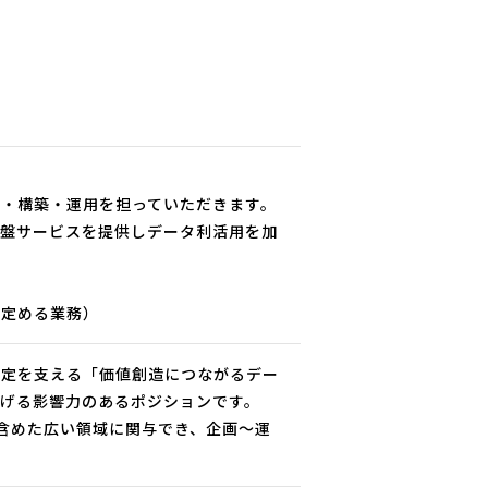
・構築・運用を担っていただきます。
基盤サービスを提供しデータ利活用を加
が定める業務）
決定を支える「価値創造につながるデー
げる影響力のあるポジションです。
含めた広い領域に関与でき、企画～運