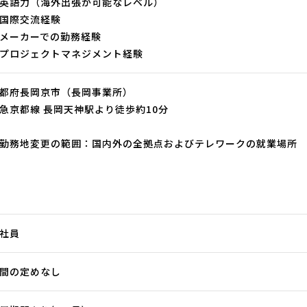
英語力（海外出張が可能なレベル）
国際交流経験
メーカーでの勤務経験
プロジェクトマネジメント経験
都府長岡京市（長岡事業所）
急京都線 長岡天神駅より徒歩約10分
勤務地変更の範囲：国内外の全拠点およびテレワークの就業場所
社員
間の定めなし