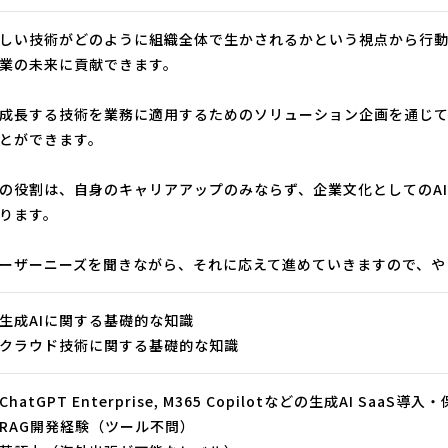
しい技術がどのように組織全体で生かされるかという視点から行
業の未来に貢献できます。
成長する技術を業務に適用するためのソリューション企画を通じ
とができます。
の役割は、自身のキャリアアップのみならず、企業文化としてのA
ります。
ーザーニーズを聞きながら、それに応えて進めていきますので、
生成AIに関する基礎的な知識
クラウド技術に関する基礎的な知識
ChatGPT Enterprise, M365 Copilotなどの生成AI SaaS導入
RAG開発経験（ツール不問）