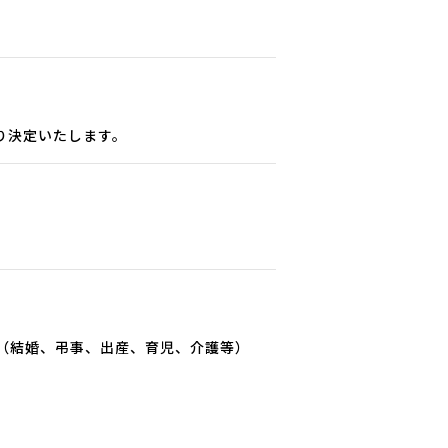
り決定いたします。
（結婚、弔事、出産、育児、介護等）