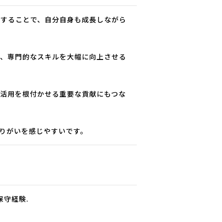
動することで、自分自身も成長しながら
て、専門的なスキルを大幅に向上させる
I活用を根付かせる重要な貢献にもつな
やりがいを感じやすいです。
・保守経験.