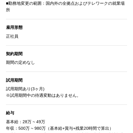
■勤務地変更の範囲：国内外の全拠点およびテレワークの就業場
所
雇用形態
正社員
契約期間
期間の定めなし
試用期間
試用期間あり(3ヶ月)
※試用期間中の待遇変動はありません。
給与
基本給：28万 ~ 49万
年収：500万 ~ 980万（基本給+賞与+残業20時間で算出）