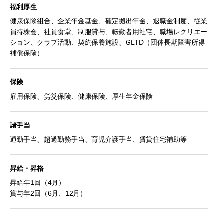
福利厚生
健康保険組合、企業年金基金、確定拠出年金、退職金制度、従業
員持株会、社員食堂、制服貸与、転勤者用社宅、職場レクリエー
ション、クラブ活動、契約保養施設、GLTD（団体長期障害所得
補償保険）
保険
雇用保険、労災保険、健康保険、厚生年金保険
諸手当
通勤手当、超過勤務手当、育児介護手当、賃貸住宅補助等
昇給・昇格
昇給年1回（4月）
賞与年2回（6月、12月）