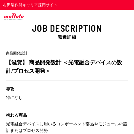
村田製作所キャリア採用サイト
JOB DESCRIPTION
職種詳細
商品開発設計
【滋賀】 商品開発設計 ＜光電融合デバイスの設
計/プロセス開発＞
専攻
特になし
携わる商品
光電融合デバイスに用いるコンポーネント部品やモジュールの設
計またはプロセス開発